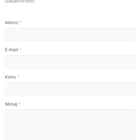
ulaşabilirsiniz.
Adınız
*
E-mail
*
Konu
*
Mesaj
*