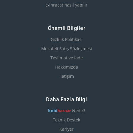
e-ihracat nasıl yapılır
Önemli Bilgiler
Gizlilik Politikası
Mesafeli Satış Sözleşmesi
Teslimat ve İade
Hakkımızda
İletişim
Daha Fazla Bilgi
kobi
bazaar
Nedir?
Teknik Destek
Kariyer