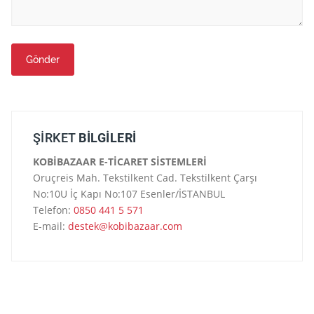
Gönder
ŞİRKET
BİLGİLERİ
KOBİBAZAAR E-TİCARET SİSTEMLERİ
Oruçreis Mah. Tekstilkent Cad. Tekstilkent Çarşı
No:10U İç Kapı No:107 Esenler/İSTANBUL
Telefon:
0850 441 5 571
E-mail:
destek@kobibazaar.com