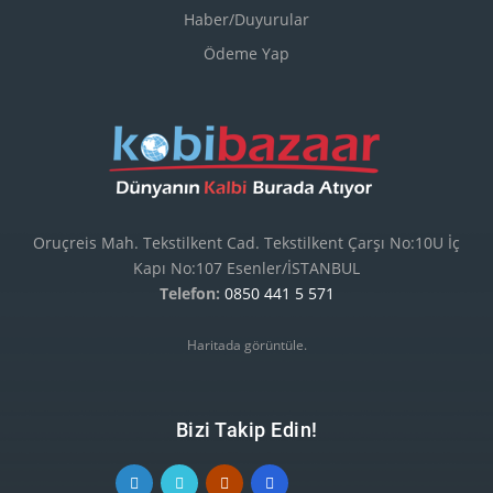
Haber/Duyurular
Ödeme Yap
Oruçreis Mah. Tekstilkent Cad. Tekstilkent Çarşı No:10U İç
Kapı No:107 Esenler/İSTANBUL
Telefon:
0850 441 5 571
Haritada görüntüle.
Bizi Takip Edin!