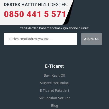
DESTEK HATTI?
HIZLI DESTEK:
0850 441 5 571
Yeniliklerden haberdar olmak için abone olunuz!
E-Ticaret
Bayi Kayıt Ol!
Müşteri Yorumları
E Ticaret Paketleri
Sık Sorulan Sorular
Blog